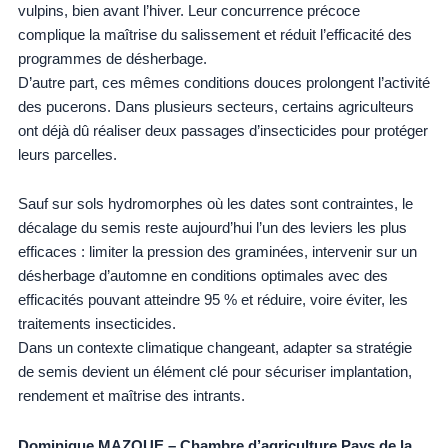
vulpins, bien avant l’hiver. Leur concurrence précoce
complique la maîtrise du salissement et réduit l’efficacité des
programmes de désherbage.
D’autre part, ces mêmes conditions douces prolongent l’activité
des pucerons. Dans plusieurs secteurs, certains agriculteurs
ont déjà dû réaliser deux passages d’insecticides pour protéger
leurs parcelles.
Sauf sur sols hydromorphes où les dates sont contraintes, le
décalage du semis reste aujourd’hui l’un des leviers les plus
efficaces : limiter la pression des graminées, intervenir sur un
désherbage d’automne en conditions optimales avec des
efficacités pouvant atteindre 95 % et réduire, voire éviter, les
traitements insecticides.
Dans un contexte climatique changeant, adapter sa stratégie
de semis devient un élément clé pour sécuriser implantation,
rendement et maîtrise des intrants.
Dominique MAZOUE
– Chambre d’agriculture Pays de la