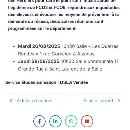
des Herbiers pour faire le point sur l’impact actuel de
l’épidémie de FCO3 et FCO8, répondre aux inquiétudes
des éleveurs et évoquer les moyens de prévention, à la
demande du réseau, deux autres réunions sont
programmées sur le département.
Mardi 26/08/2025
10h30 Salle « Les Quatres
Rondes » 1 rue Görisried à Aizenay
Jeudi 28/08/2025
10h30 Salle communale 11
Grande Rue à Saint Laurent de la Salle
Service études animation FDSEA Vendée
Article précédent
Article suivant