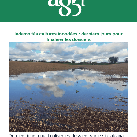
Indemnités cultures inondées : derniers jours pour
finaliser les dossiers
Derniers jours pour finaliser les dossiers sur le site aléanat :