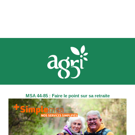
MSA 44-85 : Faire le point sur sa retraite