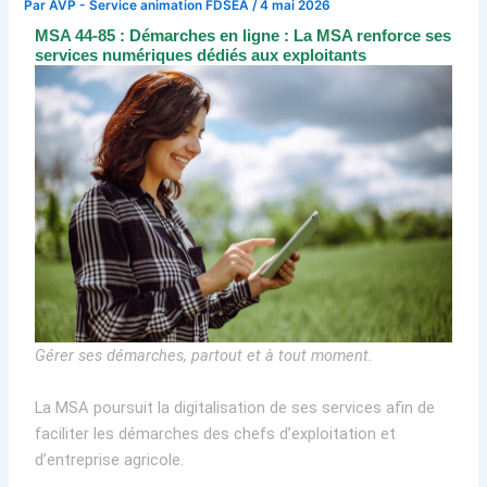
Par
AVP - Service animation FDSEA
/
4 mai 2026
MSA 44-85 : Démarches en ligne : La MSA renforce ses
services numériques dédiés aux exploitants
Gérer ses démarches, partout et à tout moment.
La MSA poursuit la digitalisation de ses services afin de
faciliter les démarches des chefs d’exploitation et
d’entreprise agricole.