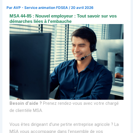
Par
AVP - Service animation FDSEA
/
20 avril 2026
MSA 44-85 : Nouvel employeur : Tout savoir sur vos
démarches liées à l'embauche
Besoin d’aide ?
Prenez rendez-vous avec votre chargé
de clientèle MSA.
Vous êtes dirigeant d’une petite entreprise agricole ? La
MSA vous accompagne dans l’ensemble de vos